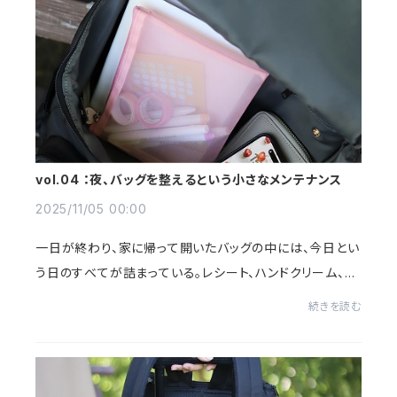
vol.04 ：夜、バッグを整えるという小さなメンテナンス
2025/11/05 00:00
一日が終わり、家に帰って開いたバッグの中には、今日とい
う日のすべてが詰まっている。レシート、ハンドクリーム、食
べかけのお菓子、子どものプリント、バタバタと過ぎた時間
続きを読む
の名残たち…そのまま寝てしまいたい...