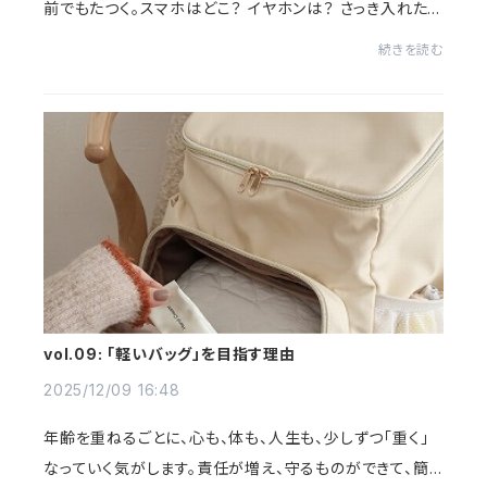
前でもたつく。スマホはどこ？ イヤホンは？ さっき入れた
はずなのに——。そんな小さな「探す」時間が、1日の余白を
続きを読む
静かに削っていくことを、私たちは知...
vol.09: 「軽いバッグ」を目指す理由
2025/12/09 16:48
年齢を重ねるごとに、心も、体も、人生も、少しずつ「重く」
なっていく気がします。責任が増え、守るものができて、簡