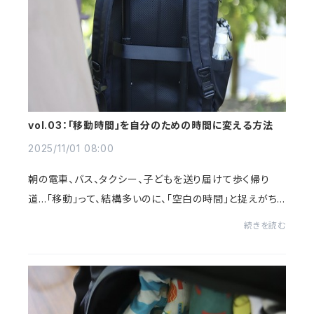
vol.03：「移動時間」を自分のための時間に変える方法
2025/11/01 08:00
朝の電車、バス、タクシー、子どもを送り届けて歩く帰り
道…「移動」って、結構多いのに、「空白の時間」と捉えがち。
でも最近、私は思うんです。この時間をどう使うかで、1日の
続きを読む
満足度が決まるって。昔は、移動時...