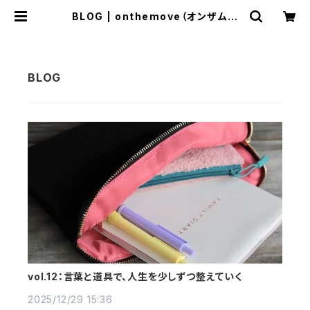
BLOG | onthemove（オンザムー
ブ）
vol.12：言葉と道具で、人生を少しずつ整えていく
2025/12/29 15:36