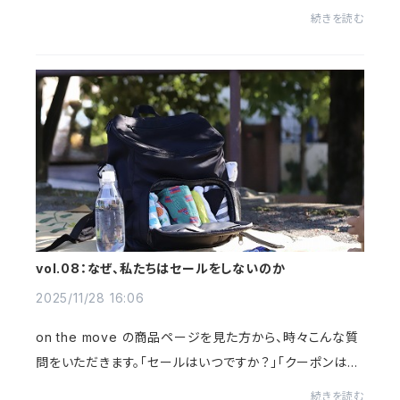
単に投げ出せない約束や役割が重なっていく。若い頃のよ
続きを読む
うに、身ひとつでどこへでも、という...
vol.08：なぜ、私たちはセールをしないのか
2025/11/28 16:06
on the move の商品ページを見た方から、時々こんな質
問をいただきます。「セールはいつですか？」「クーポンはあ
りませんか？」実は、私たちは、セールや値引きのクーポン
続きを読む