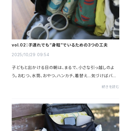
vol.02：子連れでも“身軽”でいるための3つの工夫
2025/10/29 09:54
子どもと出かける日の朝は、まるで、小さな引っ越しのよ
う。おむつ、水筒、おやつ、ハンカチ、着替え…気づけばバッ
グがパンパン。「なんでこんなに荷物が多いんだろう…」と、
続きを読む
鏡の前でため息をつくこともある。で...