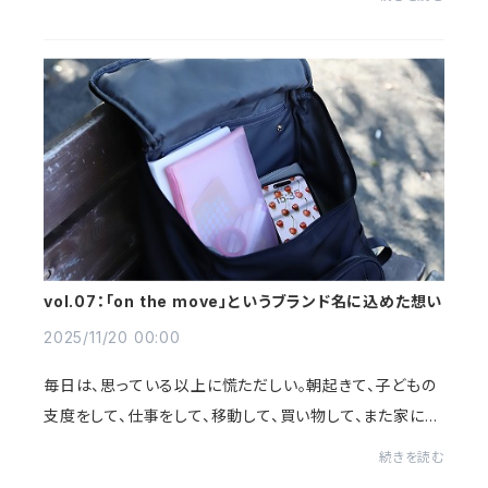
発行を一切していません。これは、マー...
vol.07：「on the move」というブランド名に込めた想い
2025/11/20 00:00
毎日は、思っている以上に慌ただしい。朝起きて、子どもの
支度をして、仕事をして、移動して、買い物して、また家に帰
る。そのどこかでふっと立ち止まりたくても、人生は私たち
続きを読む
の都合とは関係なく、どんどん先へ...