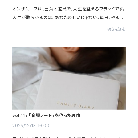
オンザムーブは、言葉と道具で、人生を整えるブランドです。
人生が散らかるのは、あなたのせいじゃない。毎日、やるこ
とは増える一方。仕事、家事、育児、人付き合い、自分のこ
続きを読む
と。頭の中も、バッグの中も、気づ...
vol.11 : 「育児ノート」を作った理由
2025/12/13 16:00