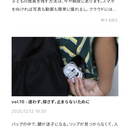
子どもの成長を残す方法は、今や無限にあります。スマホ
を向ければ写真も動画も簡単に撮れるし、クラウドには何
万枚もの思い出が眠っている。それでも私たちは、あえて
続きを読む
「育児ノート」をつくりました。理由は、と...
vol.10 : 迷わず、探さず、止まらないために
2025/12/12 19:30
バッグの中で、鍵が迷子になる。リップが見つからなくて、人